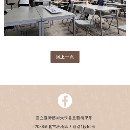
國立臺灣藝術大學書畫藝術學系
22058新北市板橋區大觀路1段59號