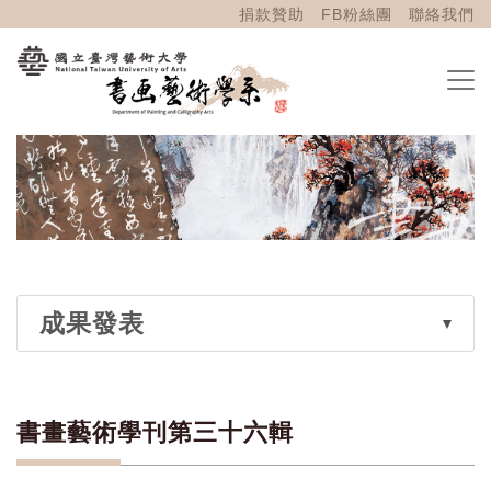
捐款贊助
FB粉絲團
聯絡我們
成果發表
書畫藝術學刊第三十六輯