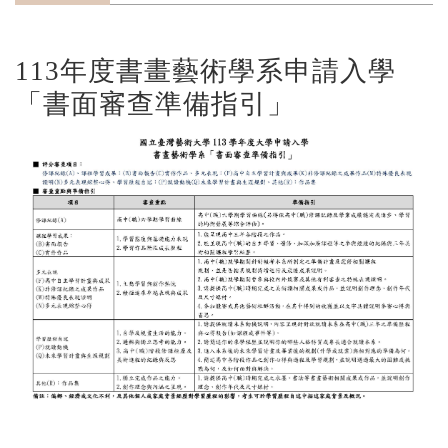
113年度書畫藝術學系申請入學
「書面審查準備指引」