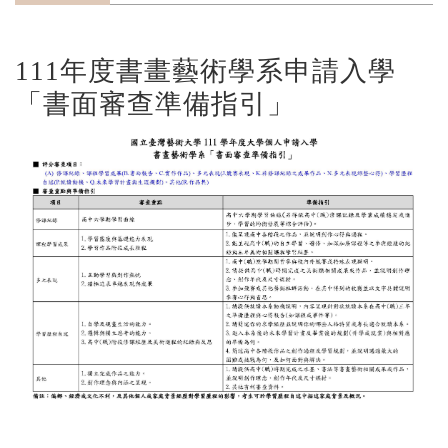
111年度書畫藝術學系申請入學
「書面審查準備指引」