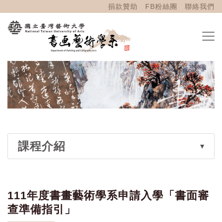
捐款贊助
FB粉絲團
聯絡我們
課程介紹
111年度書畫藝術學系申請入學「書面審
查準備指引」