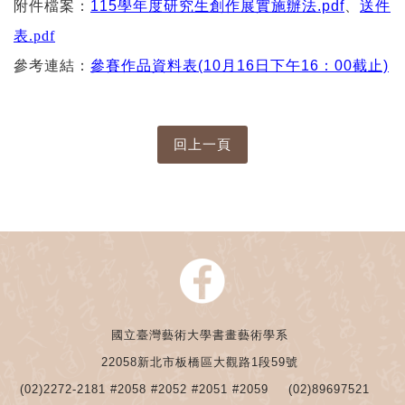
附件檔案：
115學年度研究生創作展實施辦法.pdf
、
送件
表.pdf
參考連結：
參賽作品資料表(10月16日下午16：00截止)
國立臺灣藝術大學書畫藝術學系
22058新北市板橋區大觀路1段59號
(02)2272-2181 #2058 #2052 #2051 #2059
(02)89697521