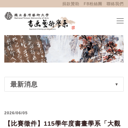
捐款贊助
FB粉絲團
聯絡我們
最新消息
2026/06/05
【比賽徵件】115學年度書畫學系「大觀