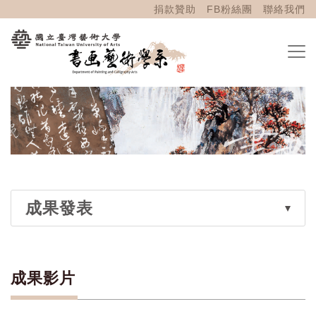
捐款贊助
FB粉絲團
聯絡我們
成果發表
成果影片