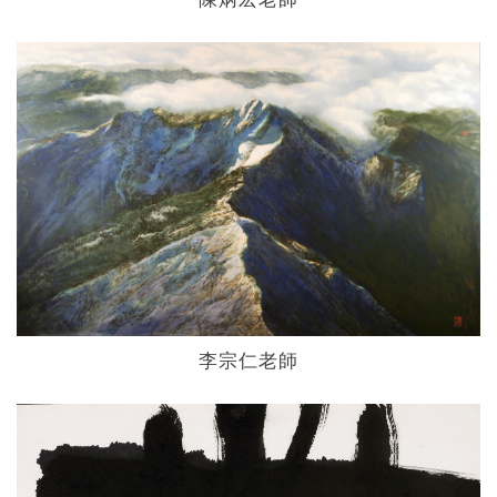
李宗仁老師