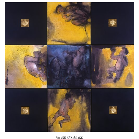
陳炳宏老師