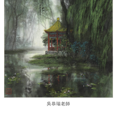
吳恭瑞老師