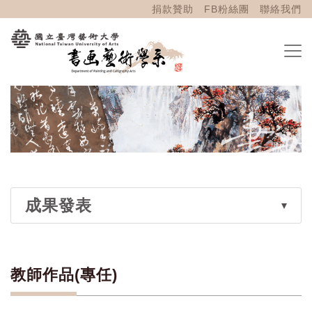
捐款贊助
FB粉絲團
聯絡我們
成果發表
教師作品(專任)