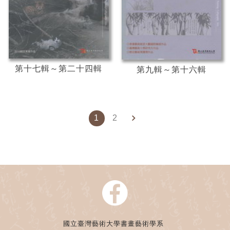
第十七輯～第二十四輯
第九輯～第十六輯
1
2
國立臺灣藝術大學書畫藝術學系