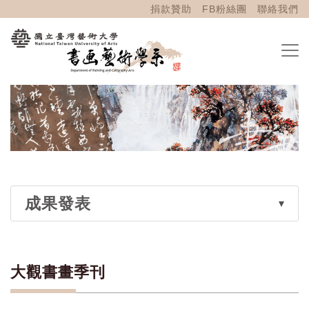
捐款贊助
FB粉絲團
聯絡我們
成果發表
大觀書畫季刊