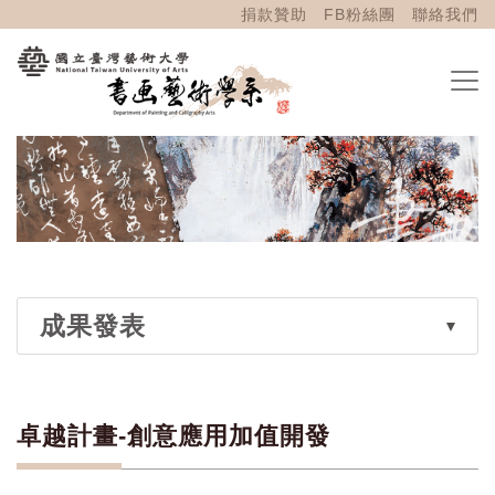
捐款贊助
FB粉絲團
聯絡我們
成果發表
卓越計畫-創意應用加值開發