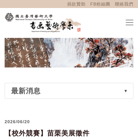
捐款贊助
FB粉絲團
聯絡我們
最新消息
2026/06/20
【校外競賽】苗栗美展徵件