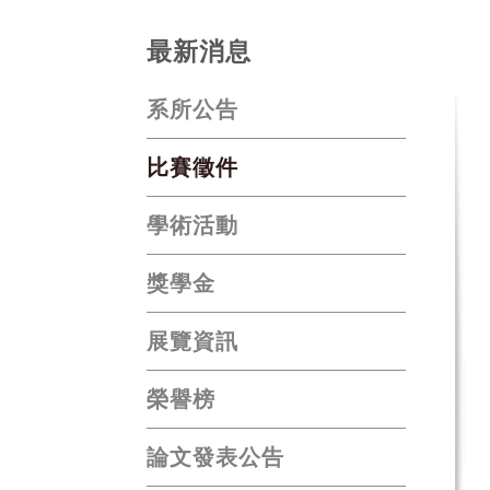
最新消息
系所公告
比賽徵件
學術活動
獎學金
展覽資訊
榮譽榜
論文發表公告