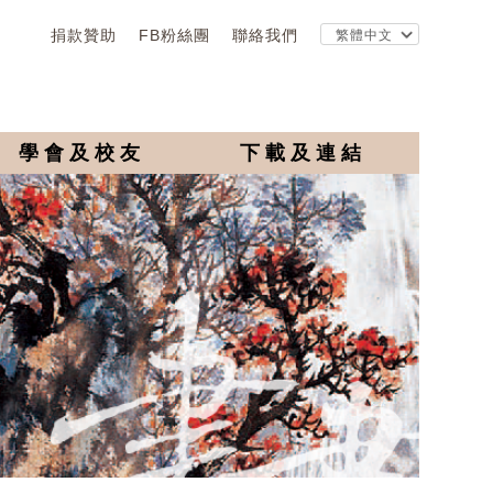
捐款贊助
FB粉絲團
聯絡我們
學會及校友
下載及連結