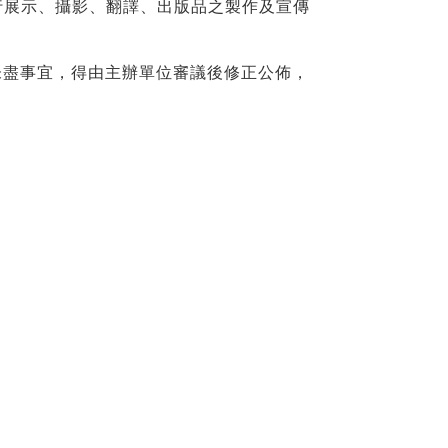
、攝影、翻譯、出版品之製作及宣傳
未盡事宜，得由主辦單位審議後修正公佈，