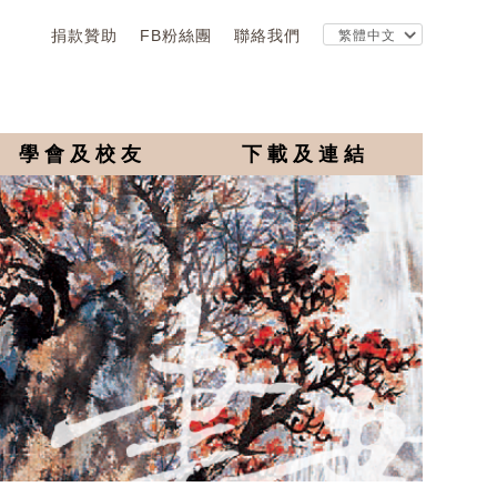
捐款贊助
FB粉絲團
聯絡我們
學會及校友
下載及連結