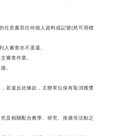
勿任意書寫任何個人資料或記號
(
然可用標
列入審查亦不退還。
論文審查作業。
表揚。
事，若違反此條款，主辦單位保有取消獲獎
研究及相關配合教學、研究、推廣等活動之