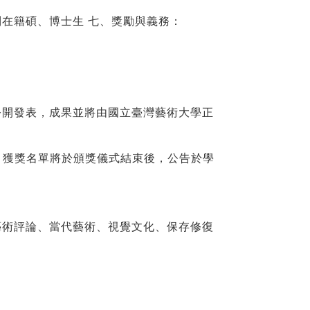
制在籍碩、博士生
七、獎勵與義務：
公開發表，成果並將由國立臺灣藝術大學正
名單將於頒獎儀式結束後，公告於學
藝術評論、當代藝術、視覺文化、保存修復