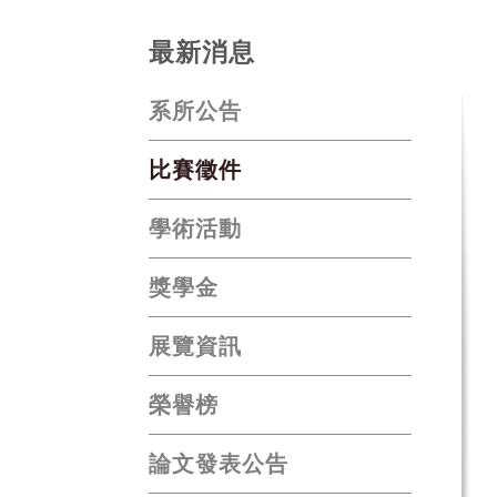
最新消息
系所公告
比賽徵件
學術活動
獎學金
展覽資訊
榮譽榜
論文發表公告