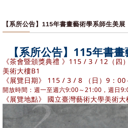
【系所公告】115年書畫藝術學系師生美展
【系所公告】115年書
《茶會暨頒獎典禮 》115 / 3 / 12
美術大樓B1
《展覽日期》 115 / 3 / 8 （日）9：00
開放時間：週一至週六9:00～21:00，週日9:0
《展覽地點》 國立臺灣藝術大學美術大樓B