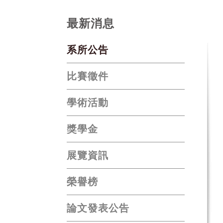
最新消息
系所公告
比賽徵件
學術活動
獎學金
展覽資訊
榮譽榜
論文發表公告