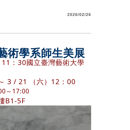
2026/02/26
畫藝術學系師生美展
（四）11：30國立臺灣藝術大學
～ 3 / 21 （六）12：00
0～17:00
1-5F