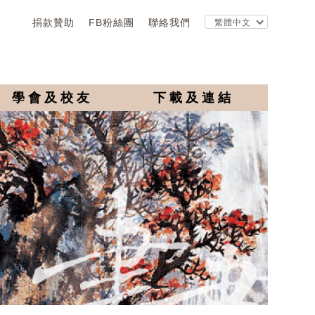
捐款贊助
FB粉絲團
聯絡我們
學會及校友
下載及連結