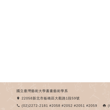
國立臺灣藝術大學書畫藝術學系
22058新北市板橋區大觀路1段59號
place
(02)2272-2181 #2058 #2052 #2051 #2059
(
phone
local_printshop