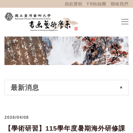
捐款贊助
FB粉絲團
聯絡我們
最新消息
2026/04/08
【學術研習】115學年度暑期海外研修課