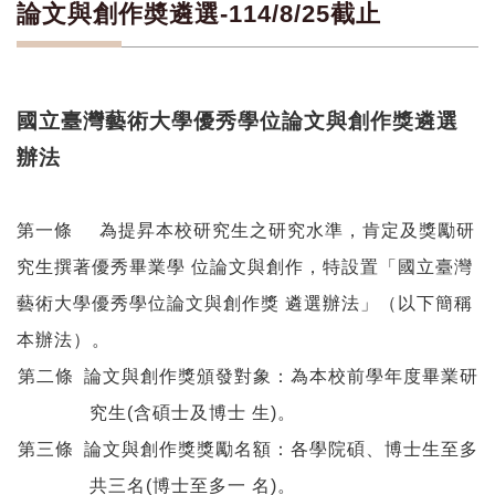
論文與創作奬遴選-114/8/25截止
國立臺灣藝術大學優秀學位論文與創作獎遴選
辦法
第一條
為提昇本校研究生之研究水準，肯定及獎勵研
究生撰著優秀畢業學 位論文與創作，特設置「國立臺灣
藝術大學優秀學位論文與創作獎 遴選辦法」（以下簡稱
本辦法）。
第二條
論文與創作獎頒發對象：為本校前學年度畢業研
究生
(
含碩士及博士 生
)
。
第三條
論文與創作獎獎勵名額：各學院碩、博士生至多
共三名
(
博士至多一 名
)
。