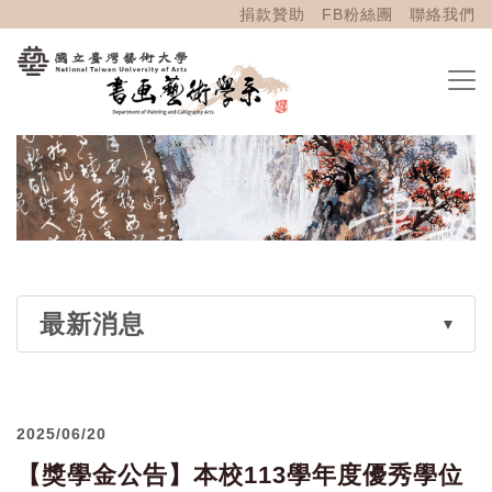
捐款贊助
FB粉絲團
聯絡我們
最新消息
2025/06/20
【獎學金公告】本校113學年度優秀學位