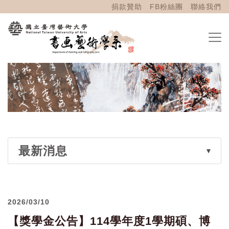
捐款贊助
FB粉絲團
聯絡我們
最新消息
2026/03/10
【獎學金公告】114學年度1學期碩、博