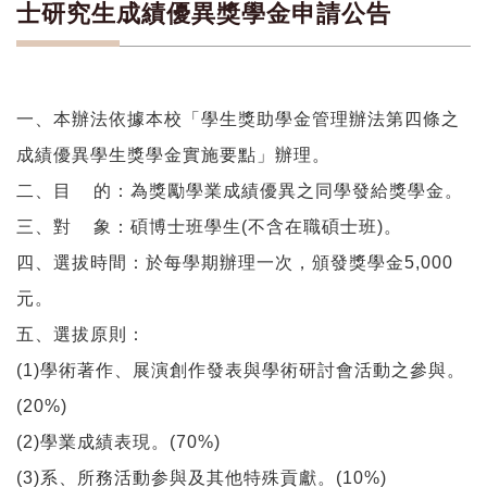
士研究生成績優異獎學金申請公告
一、本辦法依據本校「學生獎助學金管理辦法第四條之
成績優異學生獎學金實施要點」辦理。
二、目
的：為獎勵學業成績優異之同學發給獎學金。
三、對
象：碩博士班學生
(
不含在職碩士班
)
。
四、選拔時間：於每學期辦理一次，頒發獎學金
5,000
元。
五、選拔原則：
(1)
學術著作、展演創作發表與學術研討會活動之參與。
(20%)
(2)
學業成績表現。
(70%)
(3)
系、所務活動参與及其他特殊貢獻。
(10%)