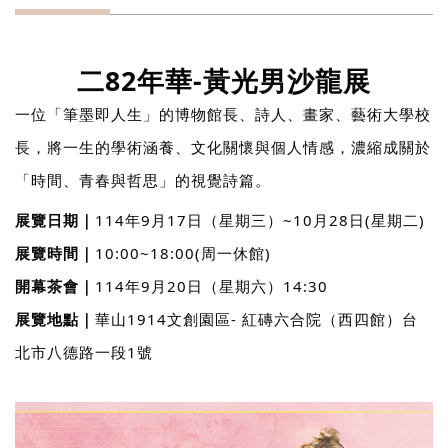
二82年華-黃光男沙龍展
一位「筆墨即人生」的博物館長、詩人、畫家、藝術大學校
長，將一生的學術涵養、文化關懷與個人情感，濃縮成關於
「時間、青春與哲思」的視覺詩篇。
展覽日期｜
114年9月17日（星期三）~10月28日(星期二)
展覽時間｜
10:00~18:00(周一休館)
開幕茶會｜
114年9月20日（星期六）14:30
展覽地點｜
華山1914文創園區- 紅磚六合院（西四館）台
北市八德路一段1號