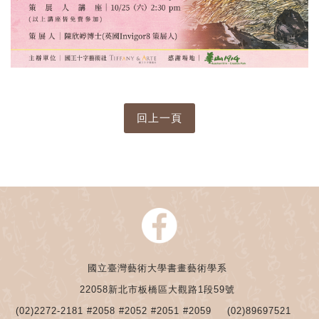
國立臺灣藝術大學書畫藝術學系
22058新北市板橋區大觀路1段59號
(02)2272-2181 #2058 #2052 #2051 #2059
(02)89697521