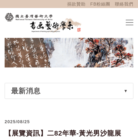
捐款贊助
FB粉絲團
聯絡我們
最新消息
2025/08/25
【展覽資訊】二82年華-黃光男沙龍展