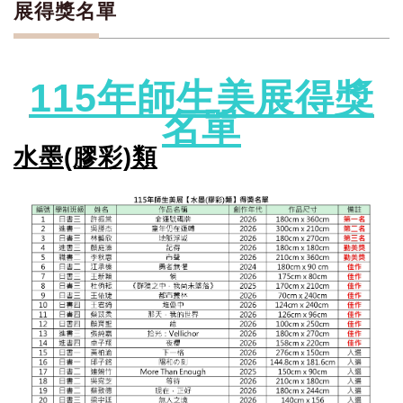
展得獎名單
115年師生美展得獎
名單
水墨(膠彩)類