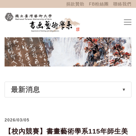
捐款贊助
FB粉絲團
聯絡我們
最新消息
2026/03/05
【校內競賽】書畫藝術學系115年師生美