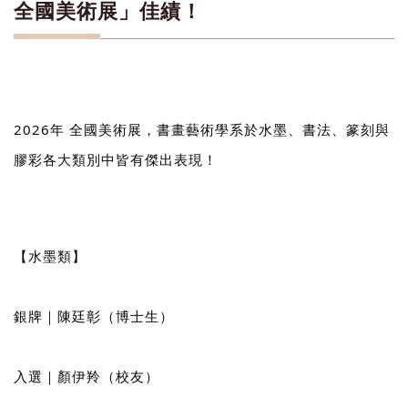
全國美術展」佳績！
2026年 全國美術展，書畫藝術學系於水墨、書法、篆刻與
膠彩各大類別中皆有傑出表現！
【水墨類】
銀牌｜陳廷彰（博士生）
入選｜顏伊羚（校友）