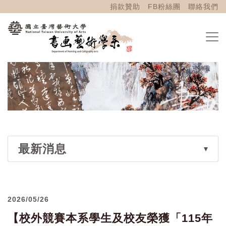
捐款贊助
FB粉絲團
聯絡我們
最新消息
2026/05/26
【校外競賽本系學生及校友榮獲「115年