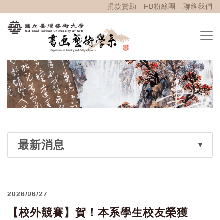
捐款贊助
FB粉絲團
聯絡我們
最新消息
2026/06/27
【校外競賽】賀！本系學生校友榮獲