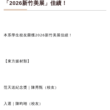
「2026新竹美展」佳績！
本系學生校友榮獲2026新竹美展佳績！
【東方媒材類】
范天送紀念獎｜陳秀甄（校友）
入選｜陳昀翊（校友）