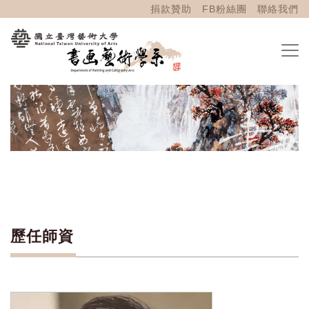
捐款贊助
FB粉絲團
聯絡我們
歷任師資