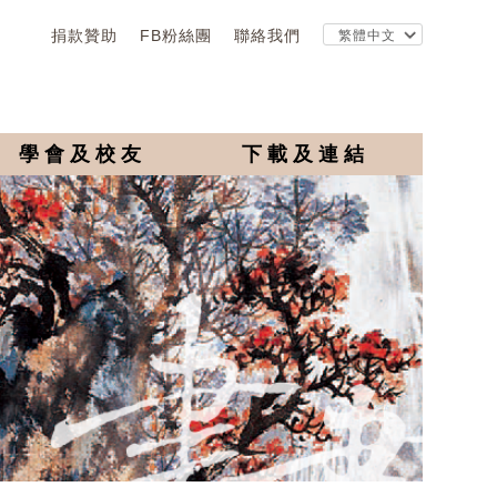
捐款贊助
FB粉絲團
聯絡我們
學會及校友
下載及連結