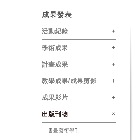
成果發表
活動紀錄
學術成果
計畫成果
教學成果/成果剪影
成果影片
出版刊物
書畫藝術學刊