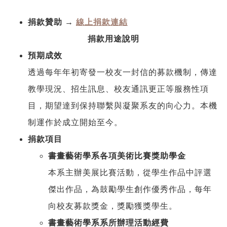
捐款贊助 →
線上捐款連結
捐款用途說明
預期成效
透過每年年初寄發一校友一封信的募款機制，傳達
教學現況、招生訊息、校友通訊更正等服務性項
目，期望達到保持聯繫與凝聚系友的向心力。本機
制運作於成立開始至今。
捐款項目
書畫藝術學系各項美術比賽獎助學金
本系主辦美展比賽活動，從學生作品中評選
傑出作品，為鼓勵學生創作優秀作品，每年
向校友募款獎金，獎勵獲獎學生。
書畫藝術學系系所辦理活動經費