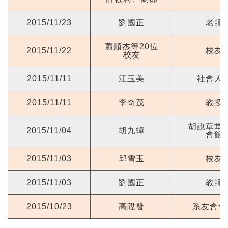
2015/11/23
劉國正
老師
蕭順杰等20位
2015/11/22
校友
校友
2015/11/11
江玉美
社會人
2015/11/11
李奇茂
教授
胡說草堂
2015/11/04
胡九蟬
會館
2015/11/03
邱雪玉
校友
2015/11/03
劉國正
教師
2015/10/23
高陞發
系友會會