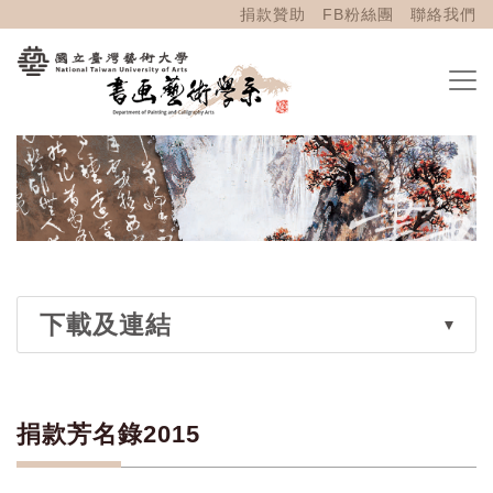
捐款贊助
FB粉絲團
聯絡我們
下載及連結
捐款芳名錄2015