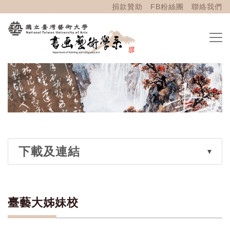
捐款贊助
FB粉絲團
聯絡我們
下載及連結
臺藝大姊妹校